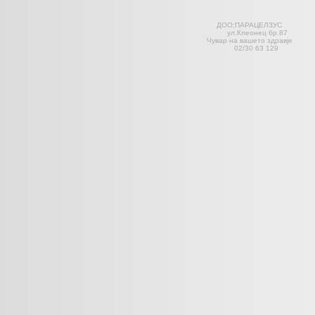
ДОО;ПАРАЦЕЛЗ
ул.Клеонец 
Чувар на вашето здравје С
02/30 63 