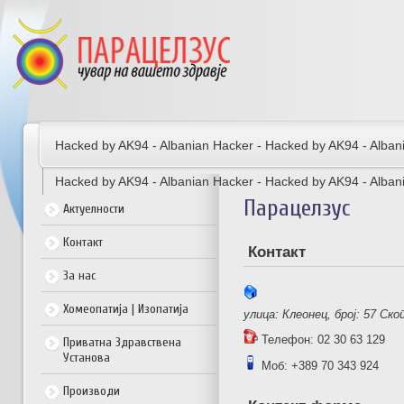
Hacked by AK94 - Albanian Hacker - Hacked by AK94 - Alban
Hacked by AK94 - Albanian Hacker - Hacked by AK94 - Alban
Парацелзус
Актуелности
Контакт
Контакт
За нас
Хомеопатија | Изопатија
улица: Клеонец, број: 57
Ско
Телефон: 02 30 63 129
Приватна Здравствена
Установа
Moб: +389 70 343 924
Производи