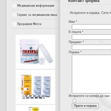
Контакт форма
Медицински информации
Испратете е-порака. Сите 
Сервис за медицински лица
Име
*
Продажни Места
Е-пошта
*
Предмет
*
Порака
*
Испратете си копија до вас
Прати е-порака